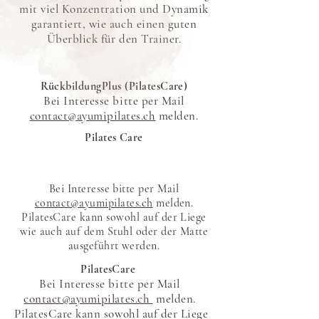
mit viel Konzentration und Dynamik
garantiert, wie auch einen guten
Überblick für den Trainer.
RückbildungPlus (PilatesCare)
Bei Interesse bitte per Mail
contact@ayumipilates.ch
melden.
Pilates Care
Bei Interesse bitte per Mail
contact@ayumipilates.ch
melden.
PilatesCare kann sowohl auf der Liege
wie auch auf dem Stuhl oder der Matte
ausgeführt werden.
PilatesCare
Bei Interesse bitte per Mail
contact@ayumipilates.ch
melden.
PilatesCare kann sowohl auf der Liege