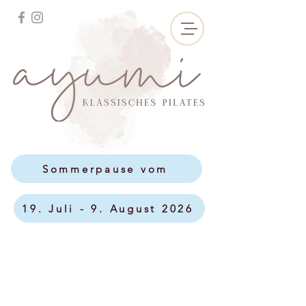
Sommerpause vom
19. Juli - 9. August 2026