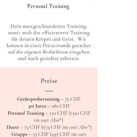
Personal Training
Dein massgeschneidertes Training,
somit auch das effizienteste Training
für deinen Körper und Geist. Wir
können in einer Privatstunde gezielter
auf die eigenen Bedürfnisse eingehen
und noch gezielter arbeiten.
Preise
Geräteprobetraining
– 75 CHF
3er Intro
– 280 CHF
Personal Training
– 150 CHF
(1350 CHF
im 10er Abo*)
Duett
– 75 CHF (675 CHF im 10er Abo*)
Gruppe
– 55 CHF (495 CHF im 10er